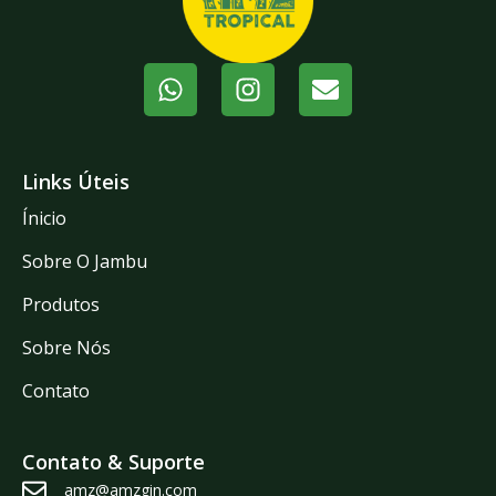
Links Úteis
Ínicio
Sobre O Jambu
Produtos
Sobre Nós
Contato
Contato & Suporte
amz@amzgin.com