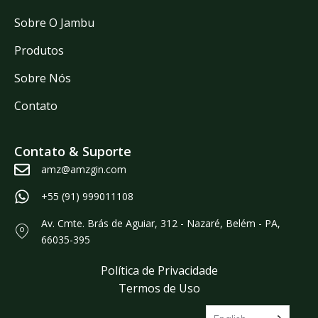
Sobre O Jambu
Produtos
Sobre Nós
Contato
Contato & Suporte
amz@amzgin.com
+55 (91) 999011108
Av. Cmte. Brás de Aguiar, 312 - Nazaré, Belém - PA,
66035-395
Política de Privacidade
Termos de Uso