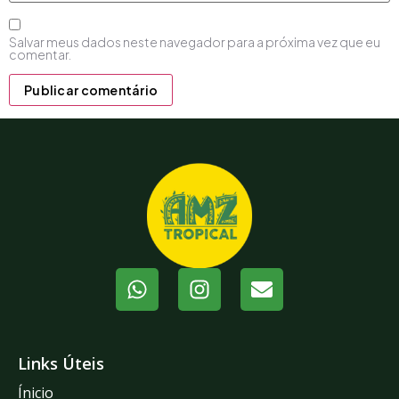
Salvar meus dados neste navegador para a próxima vez que eu
comentar.
Links Úteis
Ínicio