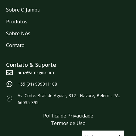
Sobre O Jambu
Produtos
Sobre Nós
Contato
Contato & Suporte
amz@amzgin.com
+55 (91) 999011108
Av. Cmte. Brás de Aguiar, 312 - Nazaré, Belém - PA,
66035-395
Política de Privacidade
Termos de Uso