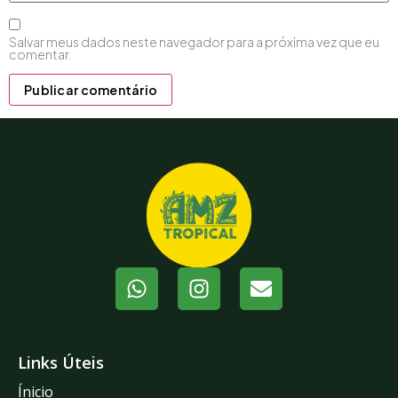
Salvar meus dados neste navegador para a próxima vez que eu
comentar.
Links Úteis
Ínicio